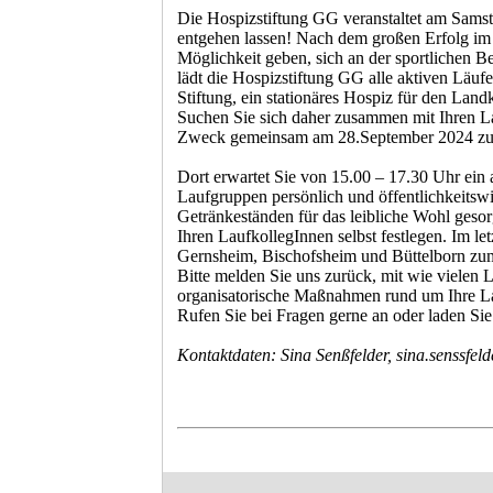
Die Hospizstiftung GG veranstaltet am Samsta
entgehen lassen! Nach dem großen Erfolg im 
Möglichkeit geben, sich an der sportlichen B
lädt die Hospizstiftung GG alle aktiven Läu
Stiftung, ein stationäres Hospiz für den Lan
Suchen Sie sich daher zusammen mit Ihren La
Zweck gemeinsam am 28.September 2024 zu
Dort erwartet Sie von 15.00 – 17.30 Uhr ein
Laufgruppen persönlich und öffentlichkeitsw
Getränkeständen für das leibliche Wohl gesor
Ihren LaufkollegInnen selbst festlegen. Im le
Gernsheim, Bischofsheim und Büttelborn zu
Bitte melden Sie uns zurück, mit wie vielen 
organisatorische Maßnahmen rund um Ihre Lau
Rufen Sie bei Fragen gerne an oder laden Sie
Kontaktdaten: Sina Senßfelder, sina.senssf