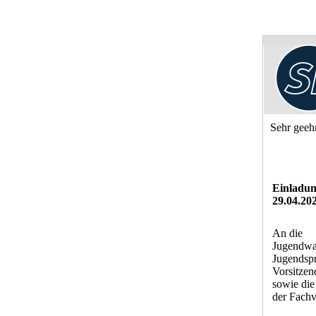
Sehr geeh
Einladun
29.04.20
An die
Jugendwa
Jugendspr
Vorsitzen
sowie di
der Fach