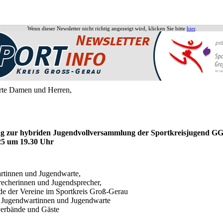
Wenn dieser Newsletter nicht richtig angezeigt wird, klicken Sie bitte
hier
.
rte Damen und Herren,
g zur hybriden Jugendvollversammlung der Sportkreisjugend G
25 um 19.30 Uhr
rtinnen und Jugendwarte,
echerinnen und Jugendsprecher,
de der Vereine im Sportkreis Groß-Gerau
e Jugendwartinnen und Jugendwarte
verbände und Gäste