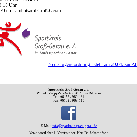
0-18 Uhr
39 im Landratsamt Groß-Gerau
Neue Jugendordnung - steht am 29.04. zur 
Sportkreis Groß Gerau e.V.
Wilhelm-Seipp-Straße 4 - 64521 Groß-Gerau
Tel.: 06152 / 989-181
Fax: 06152 / 989-110
E-Mail:
info@sportkreis-gross-gerau.de
Verantwortlicher 1. Vorsitzender: Herr Dr. Eckardt Stein