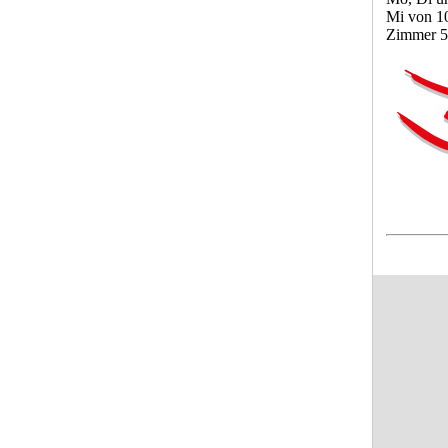
Mi von 1
Zimmer 5