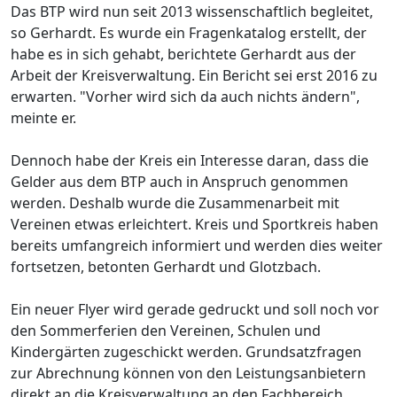
Das BTP wird nun seit 2013 wissenschaftlich begleitet,
so Gerhardt. Es wurde ein Fragenkatalog erstellt, der
habe es in sich gehabt, berichtete Gerhardt aus der
Arbeit der Kreisverwaltung. Ein Bericht sei erst 2016 zu
erwarten. "Vorher wird sich da auch nichts ändern",
meinte er.
Dennoch habe der Kreis ein Interesse daran, dass die
Gelder aus dem BTP auch in Anspruch genommen
werden. Deshalb wurde die Zusammenarbeit mit
Vereinen etwas erleichtert. Kreis und Sportkreis haben
bereits umfangreich informiert und werden dies weiter
fortsetzen, betonten Gerhardt und Glotzbach.
Ein neuer Flyer wird gerade gedruckt und soll noch vor
den Sommerferien den Vereinen, Schulen und
Kindergärten zugeschickt werden. Grundsatzfragen
zur Abrechnung können von den Leistungsanbietern
direkt an die Kreisverwaltung an den Fachbereich